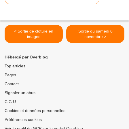
< Sortie de clôture en
Sortie du samedi 8
images
novembre >
Hébergé par Overblog
Top articles
Pages
Contact
Signaler un abus
C.G.U.
Cookies et données personnelles
Préférences cookies
Voir le profil de GCP sur le portail Overblog