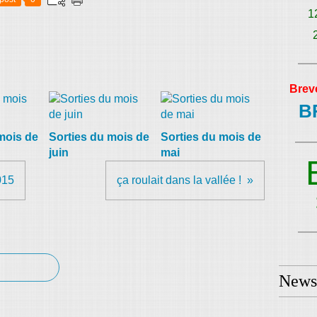
1
Brev
B
mois de
Sorties du mois de
Sorties du mois de
juin
mai
15
ça roulait dans la vallée !
Newsl