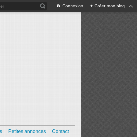
Connexion
+
Créer mon blog
s
Petites annonces
Contact