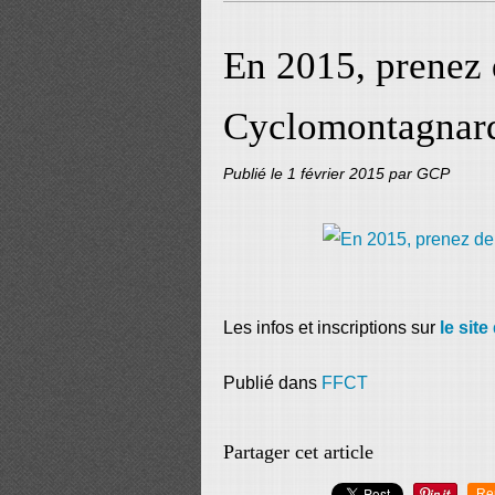
En 2015, prenez 
Cyclomontagnar
Publié le
1 février 2015
par GCP
Les infos et inscriptions sur
le sit
Publié dans
FFCT
Partager cet article
Re