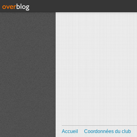
Accueil
Coordonnées du club