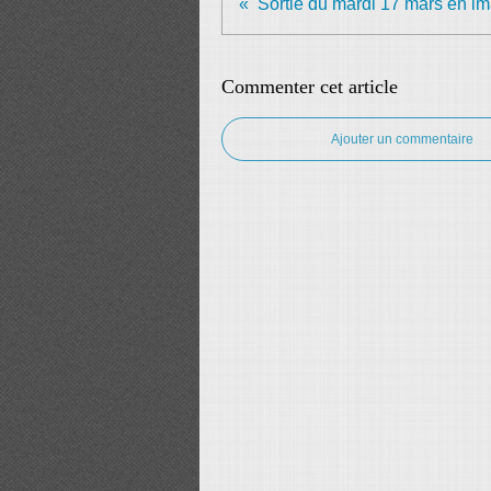
Sortie du mardi 17 mars en i
Commenter cet article
Ajouter un commentaire