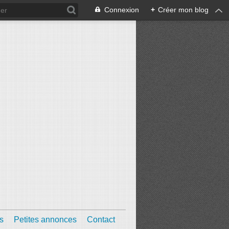
Connexion
+
Créer mon blog
s
Petites annonces
Contact