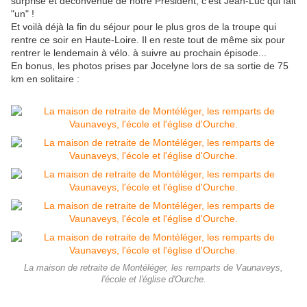
surprise et déconvenue de notre Président, c'est Jean-Luc qui fait
"un" !
Et voilà déjà la fin du séjour pour le plus gros de la troupe qui
rentre ce soir en Haute-Loire. Il en reste tout de même six pour
rentrer le lendemain à vélo. à suivre au prochain épisode...
En bonus, les photos prises par Jocelyne lors de sa sortie de 75
km en solitaire :
La maison de retraite de Montéléger, les remparts de Vaunaveys,
l'école et l'église d'Ourche.