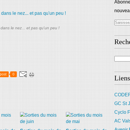
Abonnez
nouveau
dans le nez... et pas qu'un peu !
Rech
post
0
Liens
CODEP
GC St J
Cyclo F
AC Val
Avenir