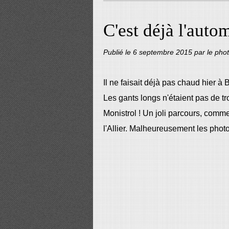
C'est déjà l'auto
Publié le
6 septembre 2015
par le pho
Il ne faisait déjà pas chaud hier à
Les gants longs n'étaient pas de t
Monistrol ! Un joli parcours, comm
l'Allier. Malheureusement les photo