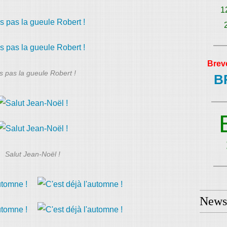
1
Brev
s pas la gueule Robert !
B
Salut Jean-Noël !
Newsl