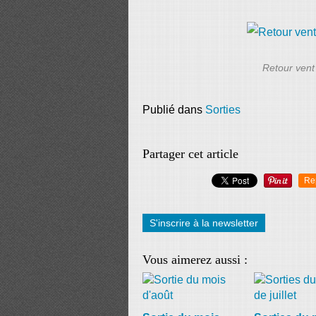
Retour vent 
Publié dans
Sorties
Partager cet article
Re
S'inscrire à la newsletter
Vous aimerez aussi :