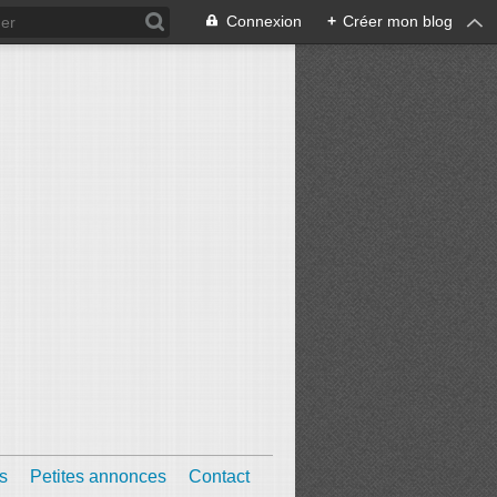
Connexion
+
Créer mon blog
s
Petites annonces
Contact