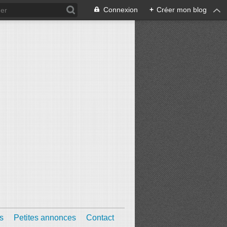
Connexion
+
Créer mon blog
s
Petites annonces
Contact