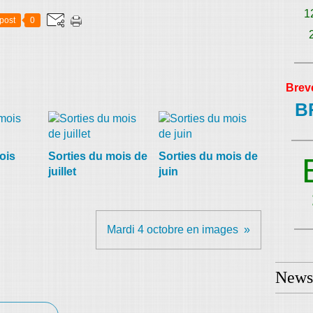
1
post
0
Brev
B
ois
Sorties du mois de
Sorties du mois de
juillet
juin
Mardi 4 octobre en images
Newsl