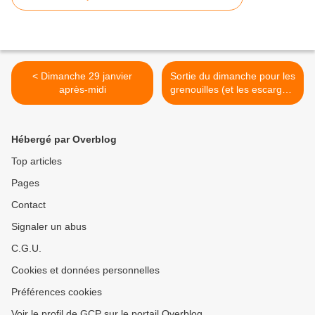
< Dimanche 29 janvier
Sortie du dimanche pour les
après-midi
grenouilles (et les escargots
?) >
Hébergé par Overblog
Top articles
Pages
Contact
Signaler un abus
C.G.U.
Cookies et données personnelles
Préférences cookies
Voir le profil de GCP sur le portail Overblog