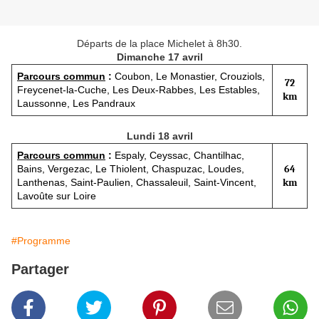
Départs de la place Michelet à 8h30.
Dimanche 17 avril
Parcours commun
:
Coubon, Le Monastier, Crouziols,
72
Freycenet-la-Cuche, Les Deux-Rabbes, Les Estables,
km
Laussonne, Les Pandraux
Lundi 18 avril
Parcours commun
:
Espaly, Ceyssac, Chantilhac,
Bains, Vergezac, Le Thiolent, Chaspuzac, Loudes,
64
Lanthenas, Saint-Paulien, Chassaleuil, Saint-Vincent,
km
Lavoûte sur Loire
#Programme
Partager