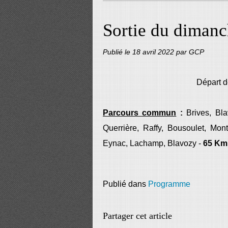
Sortie du dimanc
Publié le
18 avril 2022
par GCP
Départ d
Parcours commun
:
Brives, Blav
Querrière, Raffy, Bousoulet, Montu
Eynac, Lachamp, Blavozy -
65 Km
Publié dans
Programme
Partager cet article