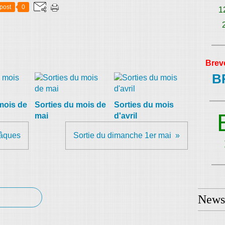
post
0
1
Brev
B
mois de
Sorties du mois de
Sorties du mois
mai
d'avril
Pâques
Sortie du dimanche 1er mai
Newsl