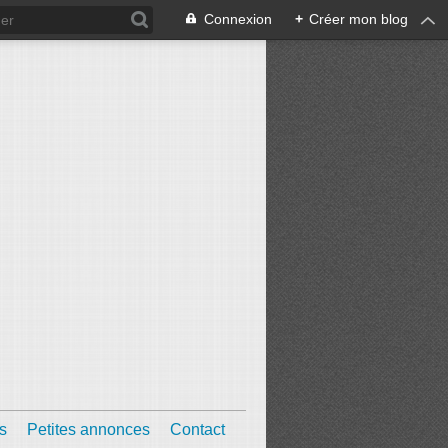
Connexion
+
Créer mon blog
s
Petites annonces
Contact