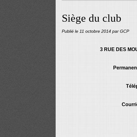
Siège du club
Publié le
11 octobre 2014
par GCP
3 RUE DES MOU
Permanenc
Télé
Courri