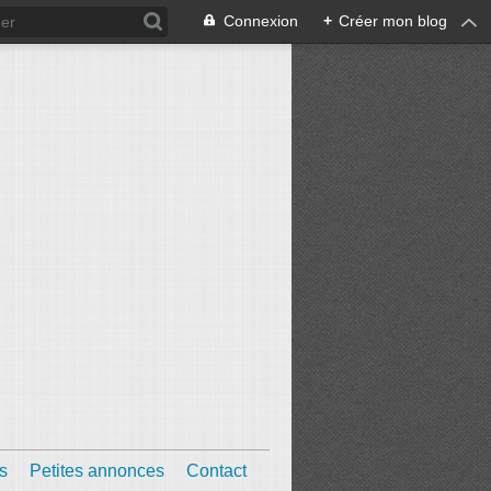
Connexion
+
Créer mon blog
s
Petites annonces
Contact