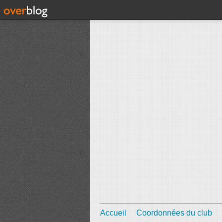
Accueil
Coordonnées du club