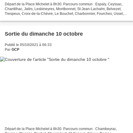
Départ de la Place Michelet à 8h30. Parcours commun : Espaly, Ceyssac,
Chantilhac, Jalès, Lesbineyres, Montbonnet, St-Jean-Lachalm, Belvezet,
Trespeux, Croix-de-la-Chèvre, Le Bouchet, Charbonnier, Fourches, Ussel,
Le Brignon, Solignac - 74 km
Sortie du dimanche 10 octobre
Publié le 05/10/2021 à 06:33
Par
GCP
Départ de la Place Michelet à 8h30. Parcours commun : Chambeyrac,