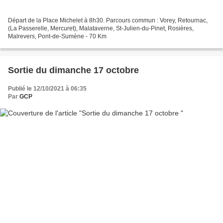
Départ de la Place Michelet à 8h30. Parcours commun : Vorey, Retournac,
(La Passerelle, Mercuret), Malataverne, St-Julien-du-Pinet, Rosières,
Malrevers, Pont-de-Sumène - 70 Km
Sortie du dimanche 17 octobre
Publié le 12/10/2021 à 06:35
Par
GCP