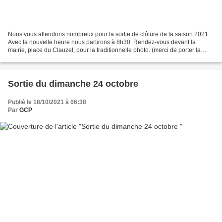
Nous vous attendons nombreux pour la sortie de clôture de la saison 2021.
Avec la nouvelle heure nous partirons à 8h30. Rendez-vous devant la
mairie, place du Clauzel, pour la traditionnelle photo. (merci de porter la
tenue du club) Le Parcours (proposé...
Sortie du dimanche 24 octobre
Publié le 18/10/2021 à 06:38
Par
GCP