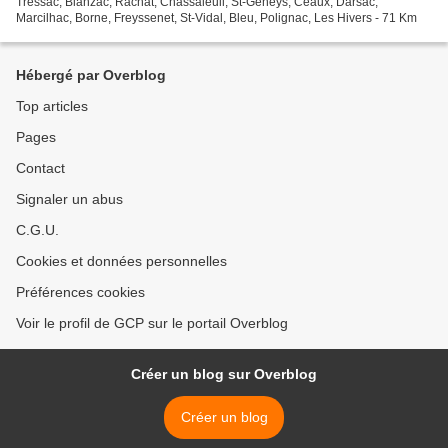
Tressac, Blanzac, Rachat, Chassaleuil, St-Geneys, Céaux, Darsac,
Marcilhac, Borne, Freyssenet, St-Vidal, Bleu, Polignac, Les Hivers - 71 Km
Hébergé par Overblog
Top articles
Pages
Contact
Signaler un abus
C.G.U.
Cookies et données personnelles
Préférences cookies
Voir le profil de GCP sur le portail Overblog
Créer un blog sur Overblog
Créer un blog