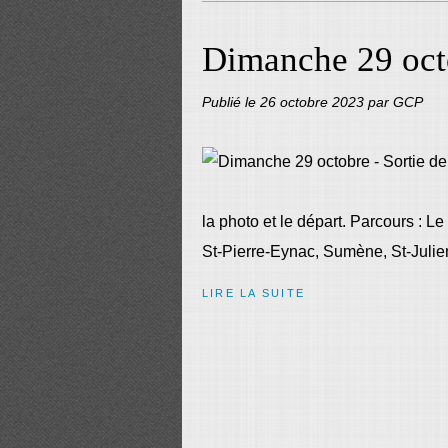
Dimanche 29 octo
Publié le
26 octobre 2023
par GCP
la photo et le départ. Parcours : L
St-Pierre-Eynac, Sumène, St-Julien
LIRE LA SUITE