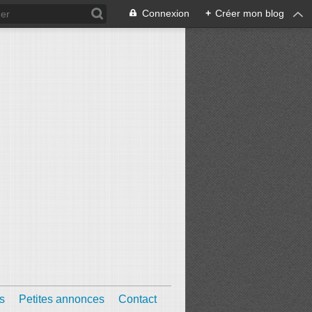
Connexion
+
Créer mon blog
s
Petites annonces
Contact