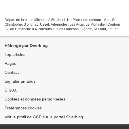
Départ de la place Michelet à 8h. Jeudi 1er Parcours commun : Vals, St-
Christophe, S olignac, Ussel, Arlempdes, Les Arcis, Le Monastier, Coubon
82 km Dimanche 0 4 Parcours 1 : Les Planchas, Bigorre, St-Front, Le Lac de
St-Front , Chaudeyrol les , Croix...
Hébergé par Overblog
Top articles
Pages
Contact
Signaler un abus
C.G.U.
Cookies et données personnelles
Préférences cookies
Voir le profil de GCP sur le portail Overblog