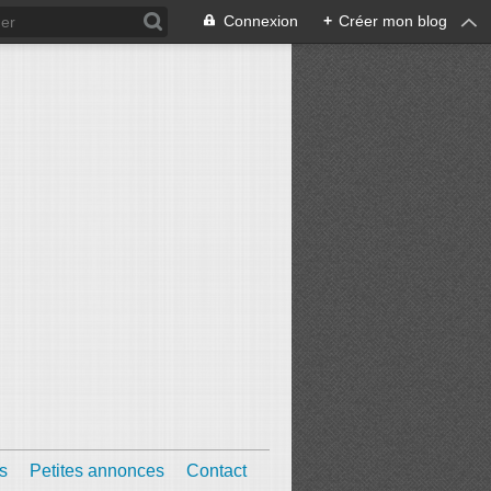
Connexion
+
Créer mon blog
s
Petites annonces
Contact