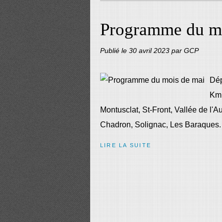
Programme du mo
Publié le
30 avril 2023
par GCP
Dép
Km 
Montusclat, St-Front, Vallée de l'
Chadron, Solignac, Les Baraques. 
LIRE LA SUITE