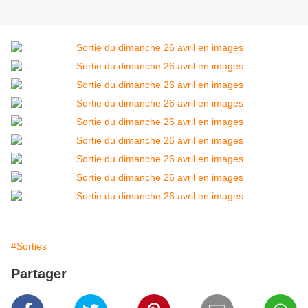
#Sorties
Partager