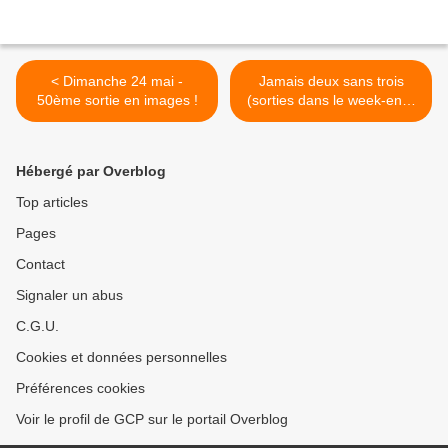
< Dimanche 24 mai -
Jamais deux sans trois
50ème sortie en images !
(sorties dans le week-end)
>
Hébergé par Overblog
Top articles
Pages
Contact
Signaler un abus
C.G.U.
Cookies et données personnelles
Préférences cookies
Voir le profil de GCP sur le portail Overblog