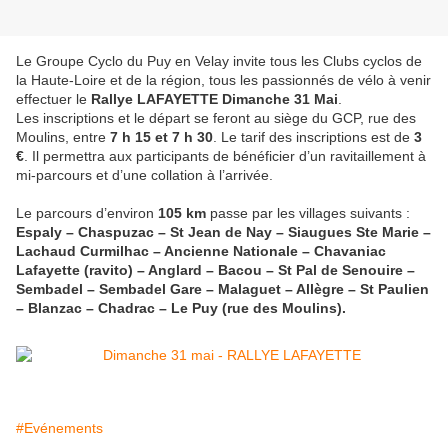
Le Groupe Cyclo du Puy en Velay invite tous les Clubs cyclos de
la Haute-Loire et de la région, tous les passionnés de vélo à venir
effectuer le
Rallye LAFAYETTE
Dimanche 31 Mai
.
Les inscriptions et le départ se feront au siège du GCP, rue des
Moulins, entre
7 h 15 et 7 h 30
. Le tarif des inscriptions est de
3
€
. Il permettra aux participants de bénéficier d’un ravitaillement à
mi-parcours et d’une collation à l’arrivée.
Le parcours d’environ
105 km
passe par les villages suivants :
Espaly – Chaspuzac – St Jean de Nay – Siaugues Ste Marie –
Lachaud Curmilhac – Ancienne Nationale – Chavaniac
Lafayette (ravito) – Anglard – Bacou – St Pal de Senouire –
Sembadel – Sembadel Gare – Malaguet – Allègre – St Paulien
– Blanzac – Chadrac – Le Puy (rue des Moulins).
#Evénements