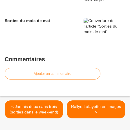
Sorties du mois de mai
Commentaires
Ajouter un commentaire
< Jamais deux sans trois
Rallye Lafayette en images
(sorties dans le week-end)
>