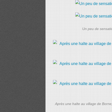
Un peu de sensatio
Après une halte au village de Borne,