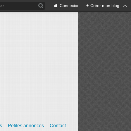
Connexion
+
Créer mon blog
s
Petites annonces
Contact