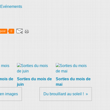
,
Evénements
post
0
mois de
Sorties du mois de
Sorties du mois de
juin
mai
 en images
Du brouillard au soleil !