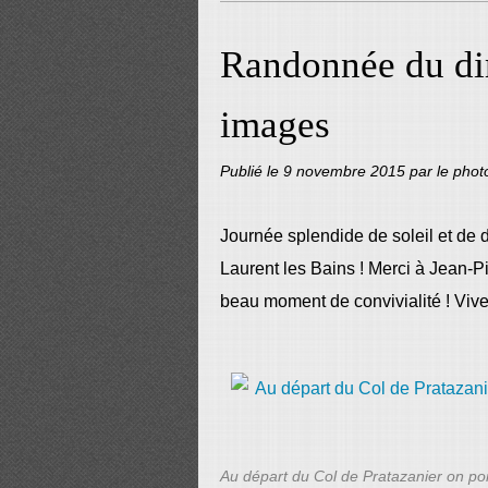
Randonnée du d
images
Publié le
9 novembre 2015
par le pho
Journée splendide de soleil et de
Laurent les Bains ! Merci à Jean-Pi
beau moment de convivialité ! Viv
Au départ du Col de Pratazanier on po