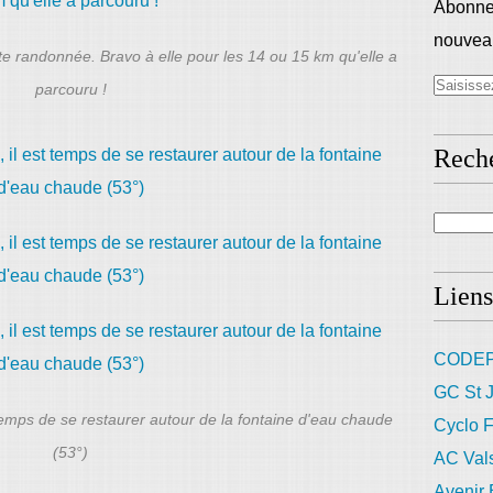
Abonnez
nouveau
e randonnée. Bravo à elle pour les 14 ou 15 km qu'elle a
parcouru !
Rech
Liens
CODEP
GC St J
t temps de se restaurer autour de la fontaine d'eau chaude
Cyclo F
(53°)
AC Val
Avenir