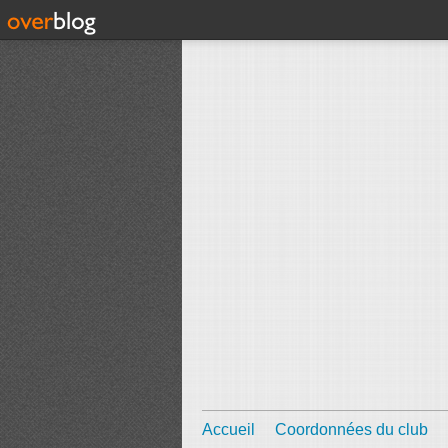
Accueil
Coordonnées du club