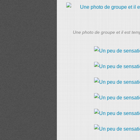
Une photo de groupe et il est tem