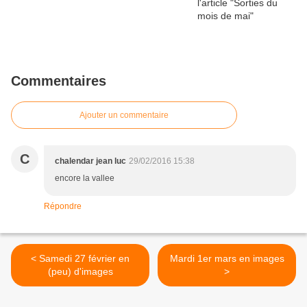
Commentaires
Ajouter un commentaire
C
chalendar jean luc
29/02/2016 15:38
encore la vallee
Répondre
< Samedi 27 février en
Mardi 1er mars en images
(peu) d'images
>