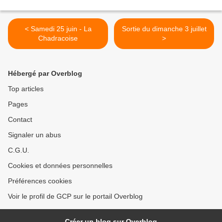
< Samedi 25 juin - La
Sortie du dimanche 3 juillet
Chadracoise
>
Hébergé par Overblog
Top articles
Pages
Contact
Signaler un abus
C.G.U.
Cookies et données personnelles
Préférences cookies
Voir le profil de GCP sur le portail Overblog
Créer un blog sur Overblog