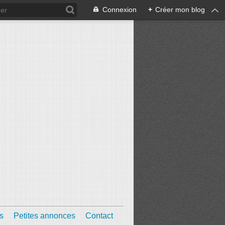
Connexion
+
Créer mon blog
s
Petites annonces
Contact