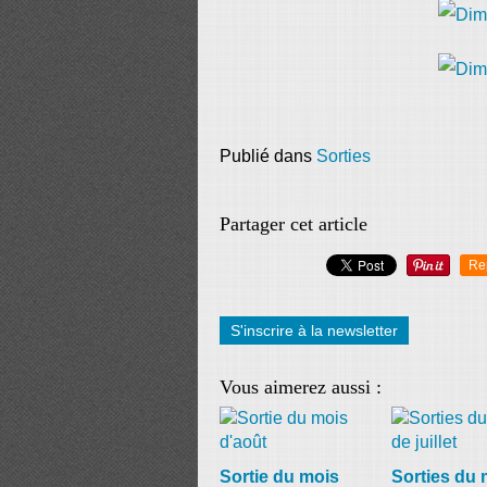
Publié dans
Sorties
Partager cet article
Re
S'inscrire à la newsletter
Vous aimerez aussi :
Sortie du mois
Sorties du 