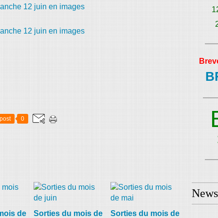
1
Brev
B
post
0
Newsl
mois de
Sorties du mois de
Sorties du mois de