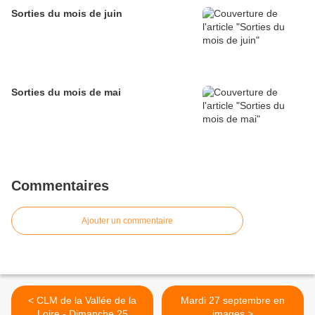
Sorties du mois de juin
Sorties du mois de mai
Commentaires
Ajouter un commentaire
< CLM de la Vallée de la
Mardi 27 septembre en
Loire - Dimanche 25
images >