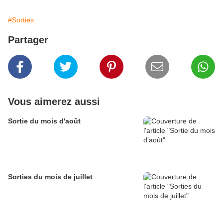
#Sorties
Partager
Vous aimerez aussi
Sortie du mois d'août
Sorties du mois de juillet