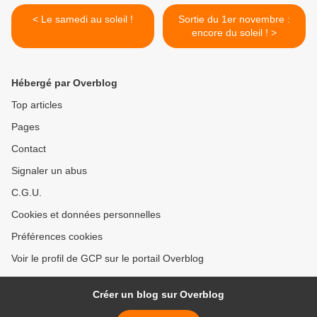
< Le samedi au soleil !
Sortie du 1er novembre :
encore du soleil ! >
Hébergé par Overblog
Top articles
Pages
Contact
Signaler un abus
C.G.U.
Cookies et données personnelles
Préférences cookies
Voir le profil de GCP sur le portail Overblog
Créer un blog sur Overblog