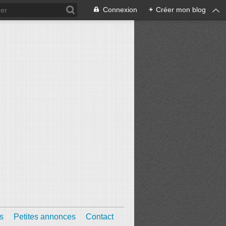
Connexion
+
Créer mon blog
s
Petites annonces
Contact