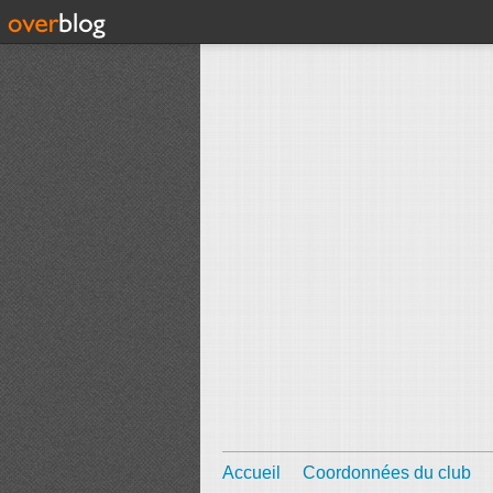
Accueil
Coordonnées du club