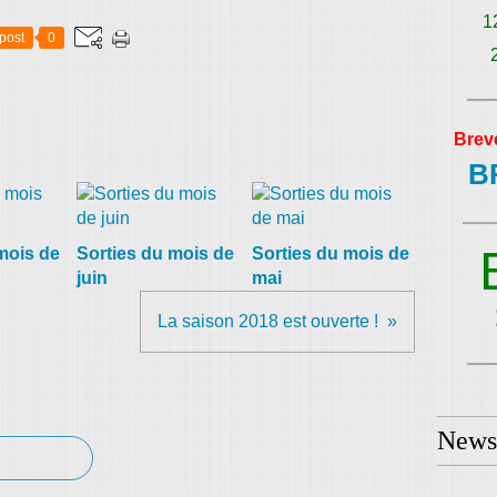
1
post
0
Brev
B
mois de
Sorties du mois de
Sorties du mois de
juin
mai
La saison 2018 est ouverte !
Newsl