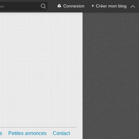
Connexion
+
Créer mon blog
s
Petites annonces
Contact