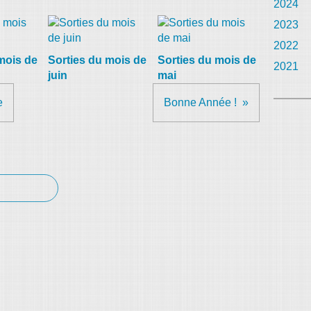
2024
2023
2022
mois de
Sorties du mois de
Sorties du mois de
2021
juin
mai
e
Bonne Année !