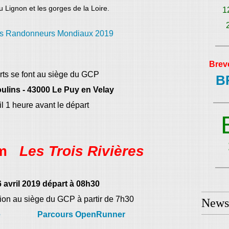
u Lignon et les gorges de la Loire.
1
Brev
rts se font au siège du GCP
B
ulins - 43000 Le Puy en Velay
l 1 heure avant le départ
km
Les Trois Rivières
 avril 2019 départ à 08h30
tion au siège du GCP à partir de 7h30
Newsl
e
Parcours OpenRunner