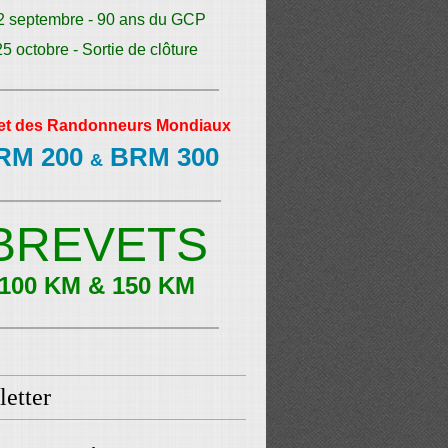
2 septembre - 90 ans du GCP
25 octobre - Sortie de clôture
et des Randonneurs Mondiaux
RM 200
BRM 300
&
BREVETS
100 KM & 150 KM
etter