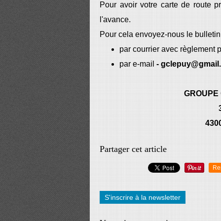
Pour avoir votre carte de route prê
l'avance.
Pour cela envoyez-nous le bulletin 
par courrier avec règlement 
par e-mail
- gclepuy@gmail
GROUPE 
430
Partager cet article
Re
S'inscrire à la newsletter