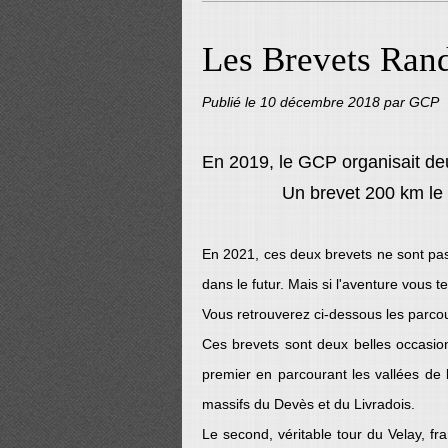
Les Brevets Ran
Publié le
10 décembre 2018
par GCP
En 2019, le GCP organisait d
Un brevet 200 km le 
En 2021, ces deux brevets ne sont pa
dans le futur. Mais si l'aventure vous
Vous retrouverez ci-dessous les parcou
Ces brevets sont deux belles occasio
premier en parcourant les vallées de l'
massifs du Devès et du Livradois.
Le second, véritable tour du Velay, f