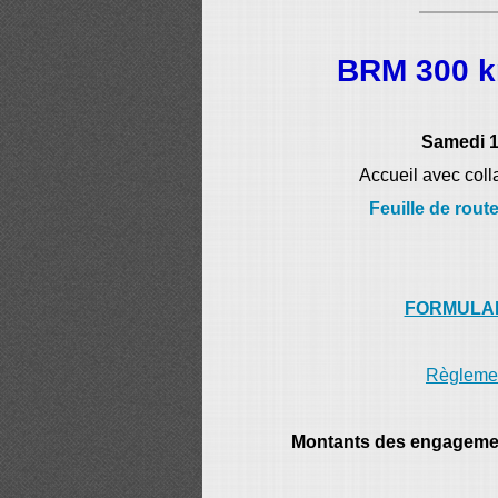
BRM 300
Samedi 1
Accueil avec coll
Feuille de rout
FORMULAI
Règlemen
Montants des engageme