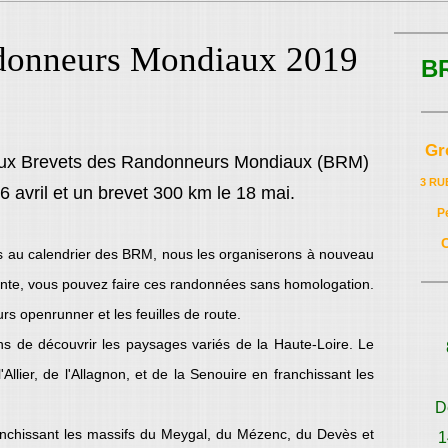
donneurs Mondiaux 2019
B
Gr
eux Brevets des Randonneurs Mondiaux (BRM)
3 RU
6 avril et un brevet 300 km le 18 mai.
P
s au calendrier des BRM, nous les organiserons à nouveau
 tente, vous pouvez faire ces randonnées sans homologation.
rs openrunner et les feuilles de route.
ns de découvrir les paysages variés de la Haute-Loire. Le
Allier, de l'Allagnon, et de la Senouire en franchissant les
D
ranchissant les massifs du Meygal, du Mézenc, du Devès et
1