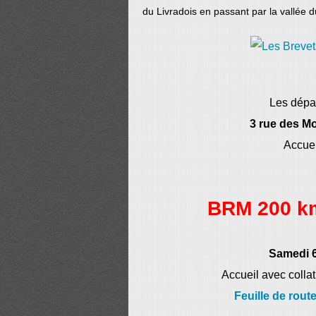
du Livradois en passant par la vallée d
Les dépa
3 rue des Mo
Accuei
BRM 200 
Samedi 6
Accueil avec colla
Feuille de rout