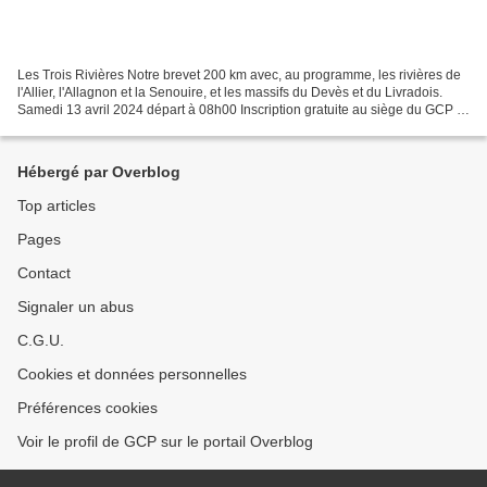
Les Trois Rivières Notre brevet 200 km avec, au programme, les rivières de
l'Allier, l'Allagnon et la Senouire, et les massifs du Devès et du Livradois.
Samedi 13 avril 2024 départ à 08h00 Inscription gratuite au siège du GCP à
partir de 7h30 - Cette...
Hébergé par Overblog
Top articles
Pages
Contact
Signaler un abus
C.G.U.
Cookies et données personnelles
Préférences cookies
Voir le profil de GCP sur le portail Overblog