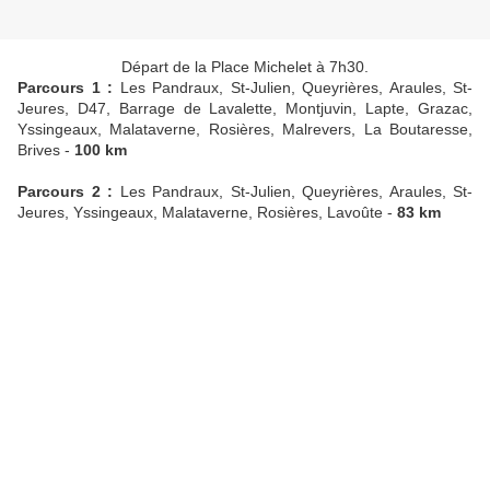
Départ de la Place Michelet à 7h30.
Parcours 1 :
Les Pandraux, St-Julien, Queyrières, Araules, St-
Jeures, D47, Barrage de Lavalette, Montjuvin, Lapte, Grazac,
Yssingeaux, Malataverne, Rosières, Malrevers, La Boutaresse,
Brives -
100 km
Parcours 2 :
Les Pandraux, St-Julien, Queyrières, Araules, St-
Jeures, Yssingeaux, Malataverne, Rosières, Lavoûte -
83 km