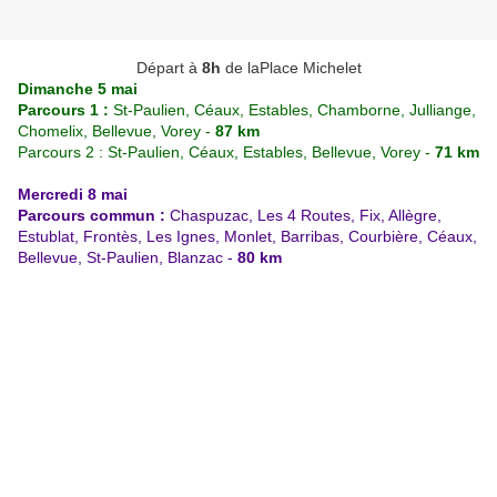
Départ à
8h
de laPlace Michelet
Dimanche 5 mai
Parcours 1 :
St-Paulien, Céaux, Estables, Chamborne, Julliange,
Chomelix, Bellevue, Vorey -
87 km
Parcours 2 : St-Paulien, Céaux, Estables, Bellevue, Vorey -
71 km
Mercredi 8 mai
Parcours commun :
Chaspuzac, Les 4 Routes, Fix, Allègre,
Estublat, Frontès, Les Ignes, Monlet, Barribas, Courbière, Céaux,
Bellevue, St-Paulien, Blanzac -
80 km