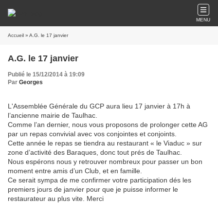
MENU
Accueil
» A.G. le 17 janvier
A.G. le 17 janvier
Publié le 15/12/2014 à 19:09
Par
Georges
L'Assemblée Générale du GCP aura lieu 17 janvier à 17h à
l’ancienne mairie de Taulhac.
Comme l’an dernier, nous vous proposons de prolonger cette AG
par un repas convivial avec vos conjointes et conjoints.
Cette année le repas se tiendra au restaurant « le Viaduc » sur
zone d’activité des Baraques, donc tout prés de Taulhac.
Nous espérons nous y retrouver nombreux pour passer un bon
moment entre amis d’un Club, et en famille.
Ce serait sympa de me confirmer votre participation dés les
premiers jours de janvier pour que je puisse informer le
restaurateur au plus vite. Merci