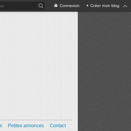
Connexion
+
Créer mon blog
s
Petites annonces
Contact