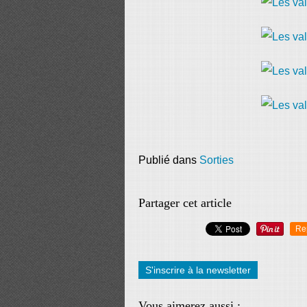
Publié dans
Sorties
Partager cet article
Re
S'inscrire à la newsletter
Vous aimerez aussi :