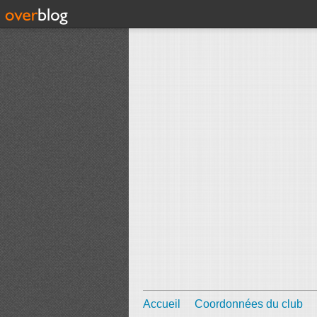
Accueil
Coordonnées du club