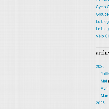
Cyclo C
Groupe
Le blog
Le blo
Vélo Cl
archi
2026
Juill
Mai
(
Avril
Mar
2025