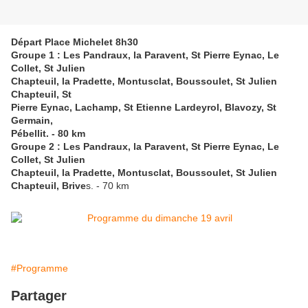
Départ Place Michelet 8h30
Groupe 1 : Les Pandraux, la Paravent, St Pierre Eynac, Le
Collet, St Julien
Chapteuil, la Pradette, Montusclat, Boussoulet, St Julien
Chapteuil, St
Pierre Eynac, Lachamp, St Etienne Lardeyrol, Blavozy, St
Germain,
Pébellit. - 80 km
Groupe 2 : Les Pandraux, la Paravent, St Pierre Eynac, Le
Collet, St Julien
Chapteuil, la Pradette, Montusclat, Boussoulet, St Julien
Chapteuil, Brive
s. - 70 km
#Programme
Partager