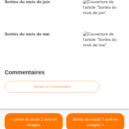
Sorties du mois de juin
Sorties du mois de mai
Commentaires
Ajouter un commentaire
< sortie du jeudi 2 avril en
Sortie du mardi 7 avril en
images
images >