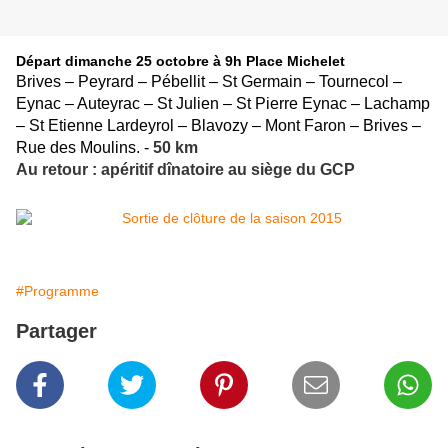
Départ dimanche 25 octobre à 9h Place Michelet
Brives – Peyrard – Pébellit – St Germain – Tournecol –
Eynac – Auteyrac – St Julien – St Pierre Eynac – Lachamp
– St Etienne Lardeyrol – Blavozy – Mont Faron – Brives –
Rue des Moulins. -
50 km
Au retour : apéritif dînatoire au siège du GCP
#Programme
Partager