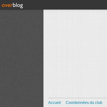
Accueil
Coordonnées du club