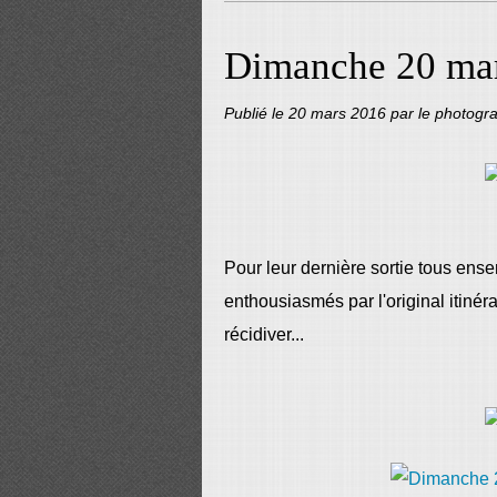
Dimanche 20 ma
Publié le
20 mars 2016
par le photogr
Pour leur dernière sortie tous ense
enthousiasmés par l'original itinérai
récidiver...