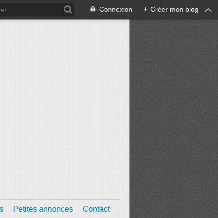
Connexion
+
Créer mon blog
s
Petites annonces
Contact