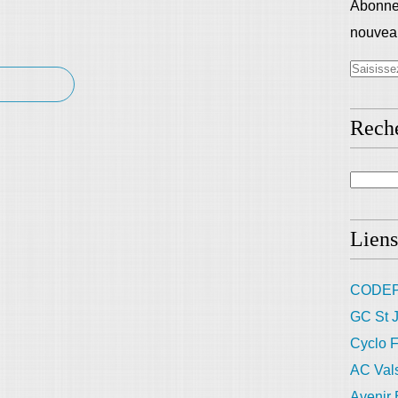
Abonnez
nouveau
Rech
Liens
CODEP
GC St J
Cyclo F
AC Val
Avenir