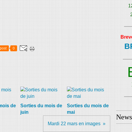
1
Brev
B
post
0
mois de
Sorties du mois de
Sorties du mois de
juin
mai
Newsl
Mardi 22 mars en images