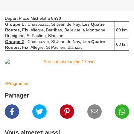
Départ Place Michelet à
8h30
Groupe 1
: Chaspuzac, St Jean de Nay,
Les Quatre
Routes, Fix
, Allègre, Barribas, Bellevue la Montagne,
80 km
Dumignac, St Paulien, Blanzac.
Groupe 2
: Chaspuzac, St Jean de Nay
, Les Quatre
68 km
Routes, Fix
, Allègre, St Paulien, Blanzac.
#Programme
Partager
Vous aimerez aussi