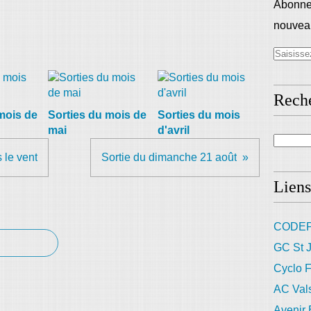
Abonnez
nouveau
Rech
mois de
Sorties du mois de
Sorties du mois
mai
d'avril
 le vent
Sortie du dimanche 21 août
Liens
CODEP
GC St J
Cyclo F
AC Val
Avenir