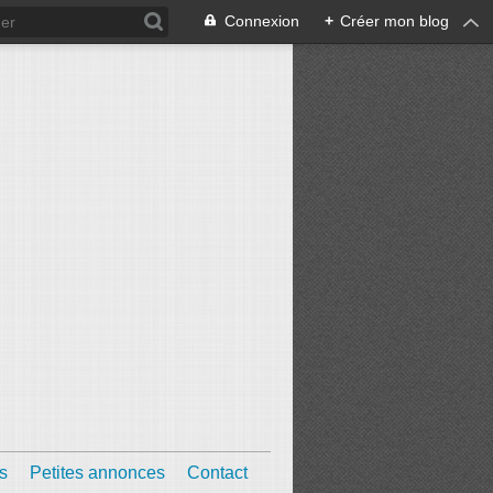
Connexion
+
Créer mon blog
s
Petites annonces
Contact