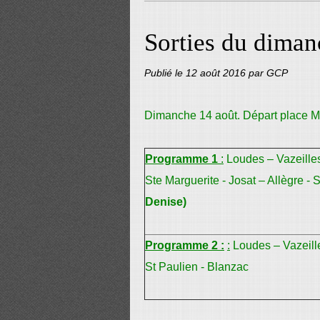
Sorties du diman
Publié le
12 août 2016
par GCP
Dimanche 14 août.
Départ place M
Programme 1
:
Loudes – Vazeilles
Ste Marguerite - Josat – Allègre - 
Denise)
Programme 2 :
:
Loudes – Vazeill
St Paulien - Blanzac