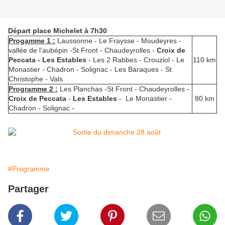
Départ place Michelet à 7h30
Progamme 1 :
Laussonne - Le Fraysse - Moudeyres -
vallée de l’aubépin -St Front - Chaudeyrolles -
Croix de
Peccata - Les Estables
- Les 2 Rabbes - Crouziol - Le
110 km
Monastier - Chadron - Solignac - Les Baraques - St
Christophe - Vals
Programme 2 :
Les Planchas -St Front - Chaudeyrolles -
Croix de Peccata
-
Les Estables
- Le Monastier -
80 km
Chadron - Solignac -
#Programme
Partager