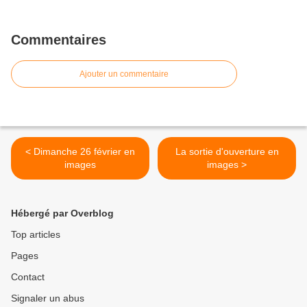
Commentaires
Ajouter un commentaire
< Dimanche 26 février en
La sortie d'ouverture en
images
images >
Hébergé par Overblog
Top articles
Pages
Contact
Signaler un abus