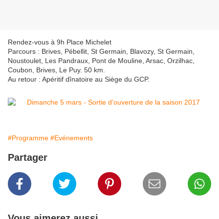
Rendez-vous à 9h Place Michelet
Parcours : Brives, Pébellit, St Germain, Blavozy, St Germain,
Noustoulet, Les Pandraux, Pont de Mouline, Arsac, Orzilhac,
Coubon, Brives, Le Puy. 50 km.
Au retour : Apéritif dînatoire au Siège du GCP.
#Programme
#Evénements
Partager
Vous aimerez aussi