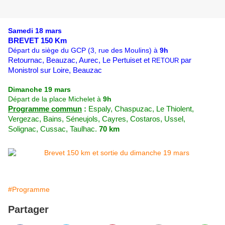
Samedi 18 mars
BREVET 150 Km
Départ du siège du GCP (3, rue des Moulins) à
9h
Retournac, Beauzac, Aurec, Le Pertuiset et
par
RETOUR
Monistrol sur Loire, Beauzac
Dimanche 19 mars
Départ de la place Michelet à
9h
Programme commun
:
Espaly, Chaspuzac, Le Thiolent,
Vergezac, Bains, Séneujols, Cayres, Costaros, Ussel,
Solignac, Cussac, Taulhac.
70 km
#Programme
Partager