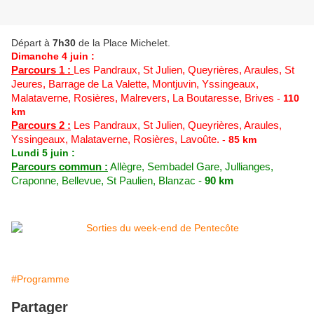
Départ à
7h30
de la Place Michelet.
Dimanche 4 juin :
Parcours 1 :
Les Pandraux, St Julien, Queyrières, Araules, St
Jeures, Barrage de La Valette, Montjuvin, Yssingeaux,
Malataverne, Rosières, Malrevers, La Boutaresse, Brives
-
110
km
Parcours 2 :
Les Pandraux, St Julien, Queyrières, Araules,
Yssingeaux, Malataverne, Rosières, Lavoûte.
-
85 km
Lundi 5 juin :
Parcours commun :
Allègre, Sembadel Gare, Jullianges,
Craponne, Bellevue, St Paulien, Blanzac -
90 km
#Programme
Partager