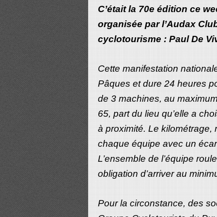
C’était la 70e édition ce w
organisée par l’Audax Clu
cyclotourisme : Paul De Viv
Cette manifestation nationa
Pâques et dure 24 heures 
de 3 machines, au maximum d
65, part du lieu qu’elle a cho
à proximité. Le kilométrage,
chaque équipe avec un écart 
L’ensemble de l’équipe roul
obligation d’arriver au minim
Pour la circonstance, des so