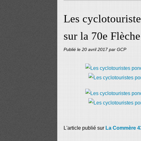
Les cyclotouriste
sur la 70e Flèch
Publié le
20 avril 2017
par GCP
L'article publié sur
La Commère 4