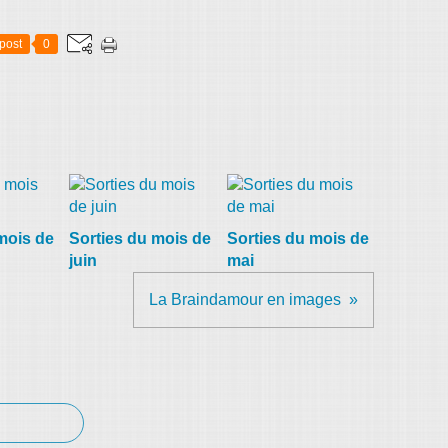
post
0
mois de
Sorties du mois de
Sorties du mois de
juin
mai
La Braindamour en images