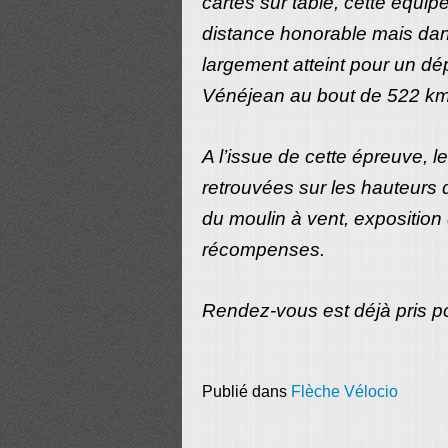
cartes sur table, cette équip
distance honorable mais dans 
largement atteint pour un dé
Vénéjean au bout de 522 km
A l’issue de cette épreuve, 
retrouvées sur les hauteurs 
du moulin à vent, exposition 
récompenses.
Rendez-vous est déjà pris po
Publié dans
Flèche Vélocio