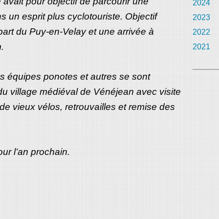
e avait pour objectif de parcourir une
2024
un esprit plus cyclotouriste. Objectif
2023
part du Puy-en-Velay et une arrivée à
2022
.
2021
les équipes ponotes et autres se sont
du village médiéval de Vénéjean avec visite
de vieux vélos, retrouvailles et remise des
ur l’an prochain.