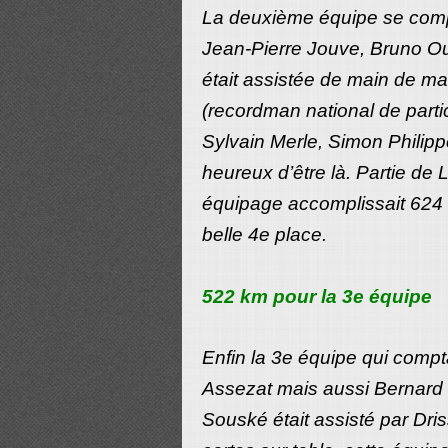
La deuxième équipe se compo
Jean-Pierre Jouve, Bruno Oui
était assistée de main de ma
(recordman national de parti
Sylvain Merle, Simon Philippe
heureux d’être là. Partie de 
équipage accomplissait 624 
belle 4e place.
522 km pour la 3e équipe
Enfin la 3e équipe qui comp
Assezat mais aussi Bernard
Souské était assisté par Dri