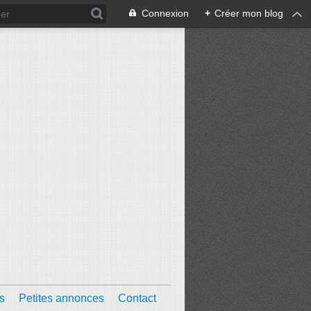
Connexion
+
Créer mon blog
s
Petites annonces
Contact