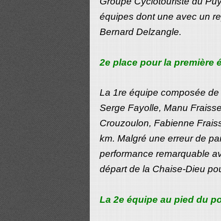
Groupe Cyclotouriste du Puy 
équipes dont une avec un re
Bernard Delzangle.
2e place pour la première 
La 1re équipe composée de D
Serge Fayolle, Manu Fraisse
Crouzoulon, Fabienne Fraisse
km. Malgré une erreur de pa
performance remarquable ave
départ de la Chaise-Dieu pou
La 2e équipe au pied du p