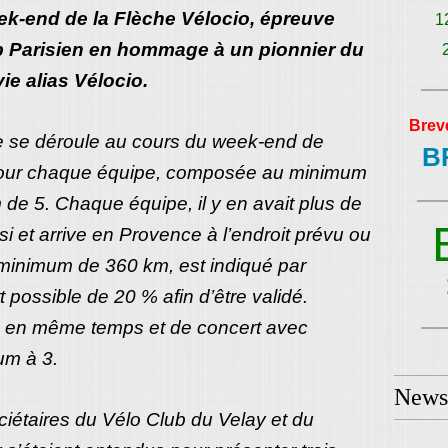
eek-end de la Flèche Vélocio, épreuve
1
b Parisien en hommage à un pionnier du
ie alias Vélocio.
Brev
le se déroule au cours du week-end de
B
pour chaque équipe, composée au minimum
e 5. Chaque équipe, il y en avait plus de
isi et arrive en Provence à l’endroit prévu ou
 minimum de 360 km, est indiqué par
possible de 20 % afin d’être validé.
e en même temps et de concert avec
um à 3.
Newsl
ciétaires du Vélo Club du Velay et du