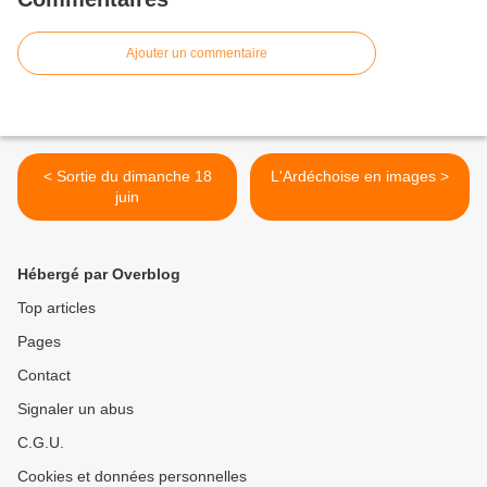
Ajouter un commentaire
< Sortie du dimanche 18
L'Ardéchoise en images >
juin
Hébergé par Overblog
Top articles
Pages
Contact
Signaler un abus
C.G.U.
Cookies et données personnelles