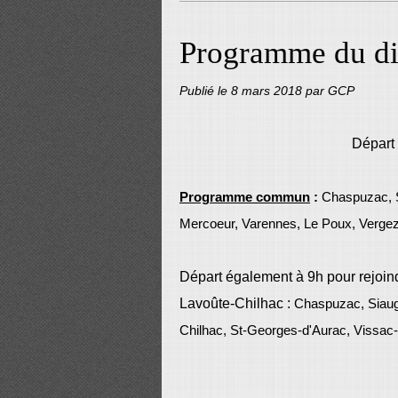
Programme du d
Publié le
8 mars 2018
par GCP
Départ 
Programme commun
:
Chaspuzac, S
Mercoeur, Varennes, Le Poux, Vergez
Départ également à 9h pour rejoin
Lavoûte-Chilhac :
Chaspuzac, Siaug
Chilhac, St-Georges-d'Aurac, Vissac-