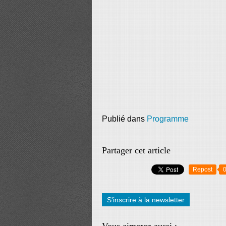
Publié dans
Programme
Partager cet article
Repost
S'inscrire à la newsletter