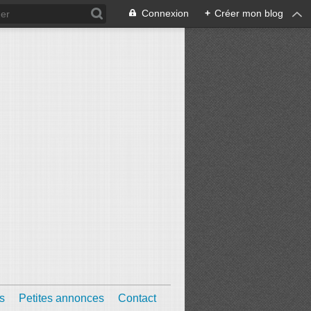
Connexion
+
Créer mon blog
s
Petites annonces
Contact