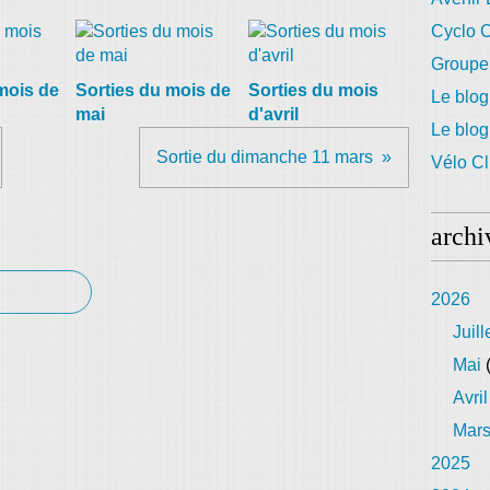
Cyclo C
Groupe
mois de
Sorties du mois de
Sorties du mois
Le blog
mai
d'avril
Le blo
Sortie du dimanche 11 mars
Vélo Cl
archi
2026
Juill
Mai
(
Avril
Mar
2025