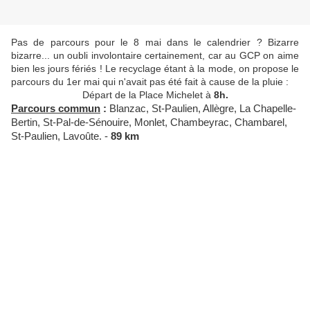
Pas de parcours pour le 8 mai dans le calendrier ? Bizarre
bizarre... un oubli involontaire certainement, car au GCP on aime
bien les jours fériés ! Le recyclage étant à la mode, on propose le
parcours du 1er mai qui n'avait pas été fait à cause de la pluie :
Départ de la Place Michelet à
8h.
Parcours commun
:
Blanzac, St-Paulien, Allègre, La Chapelle-
Bertin, St-Pal-de-Sénouire, Monlet, Chambeyrac, Chambarel,
St-Paulien, Lavoûte. -
89 km