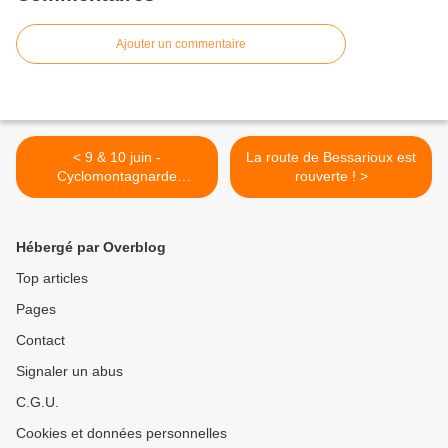
Ajouter un commentaire
< 9 & 10 juin -
La route de Bessarioux est
Cyclomontagnarde
rouverte ! >
d'Annecy
Hébergé par Overblog
Top articles
Pages
Contact
Signaler un abus
C.G.U.
Cookies et données personnelles