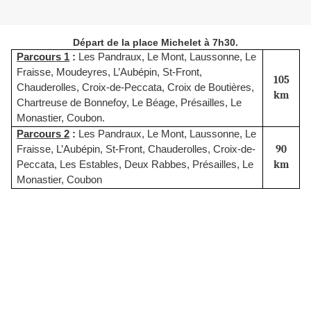
Départ de la place Michelet à 7h30.
Parcours 1
:
Les Pandraux, Le Mont, Laussonne, Le
Fraisse, Moudeyres, L’Aubépin, St-Front,
105
Chauderolles, Croix-de-Peccata, Croix de Boutières,
km
Chartreuse de Bonnefoy, Le Béage, Présailles, Le
Monastier, Coubon.
Parcours 2
:
Les Pandraux, Le Mont, Laussonne, Le
Fraisse, L’Aubépin, St-Front, Chauderolles, Croix-de-
90
Peccata, Les Estables, Deux Rabbes, Présailles, Le
km
Monastier, Coubon