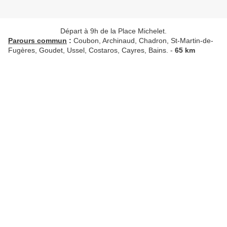
Départ à 9h de la Place Michelet.
Parours commun
:
Coubon, Archinaud, Chadron, St-Martin-de-
Fugères, Goudet, Ussel, Costaros, Cayres, Bains. -
65 km