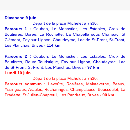
Dimanche 9 juin
Départ de la place Michelet à 7h30.
Parcours 1 :
Coubon, Le Monastier, Les Estables, Croix de
Boutières, Borée, La Rochette, La Chapelle sous Chanéac, St
Clément, Fay sur Lignon, Chaudeyrac, Lac de St-Front, St-Front,
Les Planchas, Brives -
114 km
Parcours 2 :
Coubon, Le Monastier, Les Estables, Croix de
Boutières, Route Touristique, Fay sur Lignon, Chaudeyrac, Lac
de St-Front, St-Front, Les Planchas, Brives -
97 km
Lundi 10 juin
Départ de la place Michelet à 7h30.
Parcours commun :
Lavoûte, Rosières, Malataverne, Beaux,
Yssingeaux, Araules, Recharinges, Champclause, Boussoulet, La
Pradette, St Julien-Chapteuil, Les Pandraux, Brives -
90 km