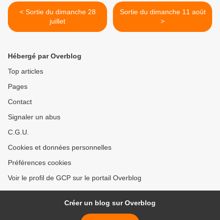
< Sortie du dimanche 28
Sortie du dimanche 11 août
juillet
>
Hébergé par Overblog
Top articles
Pages
Contact
Signaler un abus
C.G.U.
Cookies et données personnelles
Préférences cookies
Voir le profil de GCP sur le portail Overblog
Créer un blog sur Overblog