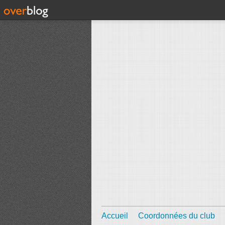
Accueil
Coordonnées du club