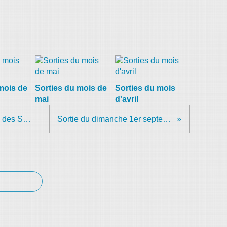
mois de
Sorties du mois de
Sorties du mois
mai
d'avril
Dimanche 18 août - La Ronde des Sapins
Sortie du dimanche 1er septembre