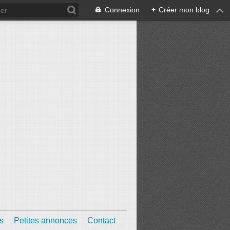
Connexion
+
Créer mon blog
s
Petites annonces
Contact