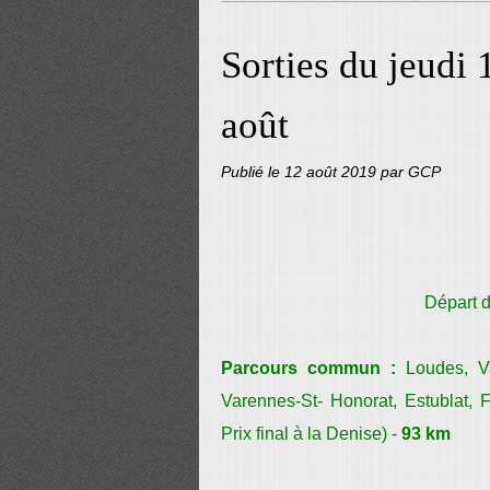
Sorties du jeudi
août
Publié le
12 août 2019
par GCP
Départ d
Parcours commun :
Loudes, Va
Varennes-St- Honorat, Estublat, F
Prix final à la Denise) -
93 km