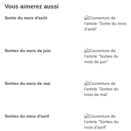
Vous aimerez aussi
Sortie du mois d'août
Sorties du mois de juin
Sorties du mois de mai
Sorties du mois d'avril